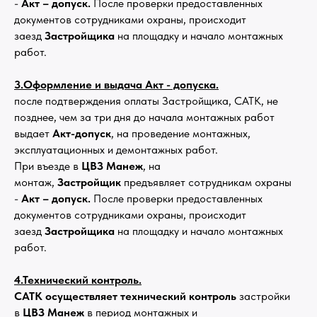
-
Акт – допуск.
После проверки предоставленных
документов сотрудниками охраны, происходит
заезд
Застройщика
на площадку и начало монтажных
работ.
3.Оформление и выдача Акт - допуска.
после подтверждения оплаты Застройщика, САТК, не
позднее, чем за три дня до начала монтажных работ
выдает
Акт-допуск
, на проведение монтажных,
эксплуатационных и демонтажных работ.
При въезде в
ЦВЗ Манеж
, на
монтаж,
Застройщик
предъявляет сотрудникам охраны
-
Акт – допуск.
После проверки предоставленных
документов сотрудниками охраны, происходит
заезд
Застройщика
на площадку и начало монтажных
работ.
4.Технический контроль.
САТК осуществляет технический контроль
застройки
в
ЦВЗ Манеж
в период монтажных и