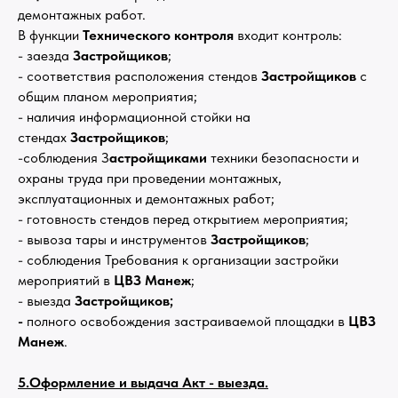
демонтажных работ.
В функции
Технического контроля
входит контроль:
- заезда
Застройщиков
;
- соответствия расположения стендов
Застройщиков
с
общим планом мероприятия;
- наличия информационной стойки на
стендах
Застройщиков
;
-соблюдения З
астройщиками
техники безопасности и
охраны труда при проведении монтажных,
эксплуатационных и демонтажных работ;
- готовность стендов перед открытием мероприятия;
- вывоза тары и инструментов
Застройщиков
;
- соблюдения Требования к организации застройки
мероприятий в
ЦВЗ Манеж
;
- выезда
Застройщиков;
-
полного освобождения застраиваемой площадки в
ЦВЗ
Манеж
.
5.Оформление и выдача Акт - выезда.