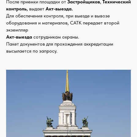
После приемки площадки от
Застройщиков
,
Технический
контроль,
выдает
Акт-выезда.
Для обеспечения контроля,
при выезде и вывозе
оборудования и материалов, САТК передает второй
экземпляр
Акт-выезда
сотрудникам охраны.
Пакет документов для прохождения аккредитации
высылается по запросу.