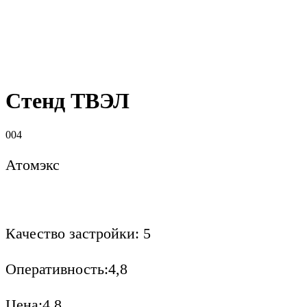
Стенд ТВЭЛ
004
Атомэкс
Качество застройки: 5
Оперативность:4,8
Цена:4,8